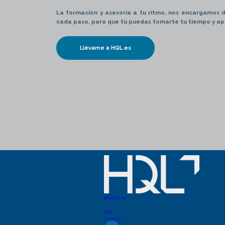
La formación y asesoría a tu ritmo, nos encargamos 
cada paso, para que tú puedas tomarte tu tiempo y ap
Llévame a HQL.es
info@hql.es
HQL
Contacto