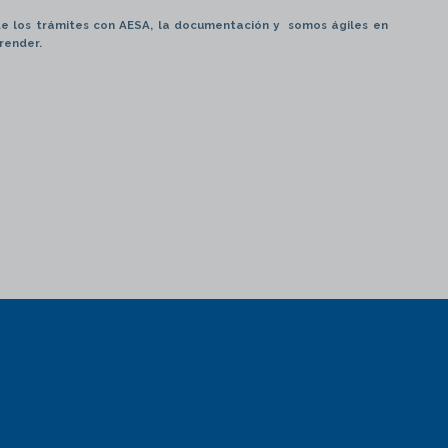
de los trámites con AESA, la documentación y somos ágiles en
render.